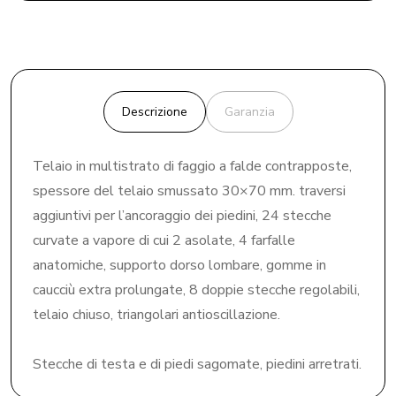
Descrizione
Garanzia
Telaio in multistrato di faggio a falde contrapposte,
spessore del telaio smussato 30×70 mm. traversi
aggiuntivi per l’ancoraggio dei piedini, 24 stecche
curvate a vapore di cui 2 asolate, 4 farfalle
anatomiche, supporto dorso lombare, gomme in
caucciù extra prolungate, 8 doppie stecche regolabili,
telaio chiuso, triangolari antioscillazione.
Stecche di testa e di piedi sagomate, piedini arretrati.